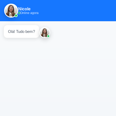
Nicole
Online agora
Olá! Tudo bem?